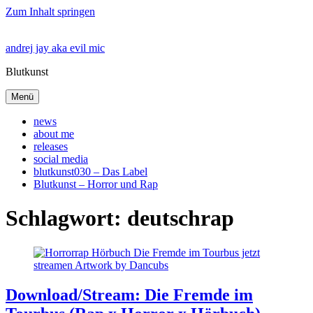
Zum Inhalt springen
andrej jay aka evil mic
Blutkunst
Menü
news
about me
releases
social media
blutkunst030 – Das Label
Blutkunst – Horror und Rap
Schlagwort: deutschrap
Download/Stream: Die Fremde im